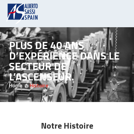
PLUS DE 40 ANS
D’EXPÉRIENCE DANS LE
SECTEUR DE
L’ASCENSEUR.
Home
Histoire
Notre Histoire