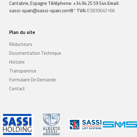
Cantabrie, Espagne
Téléphone
:
+34 94 25 59 544
Email
:
sassi-spain@sassi-spain.com​
N° TVA:
ESB39045166
Plan du site
Réducteurs
Documentation Technique
Histoire
Transparence
Formulaire De Demande
Contact