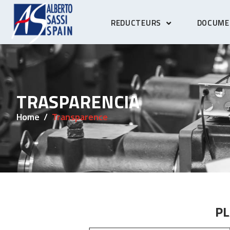
REDUCTEURS
DOCUME
TRASPARENCIA
Home
Transparence
PL