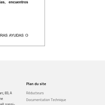
Plan du site
rc, 83, A
Réducteurs
ne
Documentation Technique
ail
:
sassi-