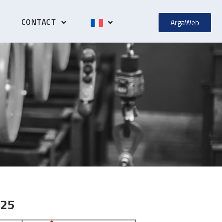
CONTACT
ArgaWeb
025