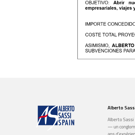
Alberto Sassi
Alberto Sassi 
— un conglomér
ans d’expérien