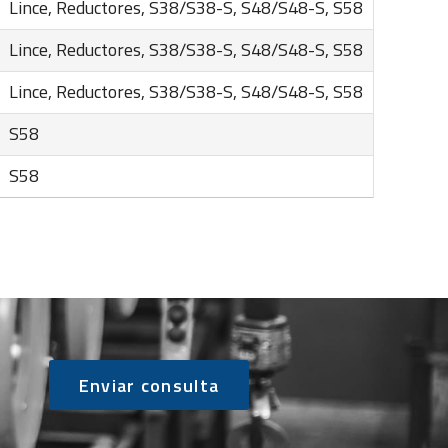
Lince, Reductores, S38/S38-S, S48/S48-S, S58
Lince, Reductores, S38/S38-S, S48/S48-S, S58
Lince, Reductores, S38/S38-S, S48/S48-S, S58
S58
S58
Enviar consulta