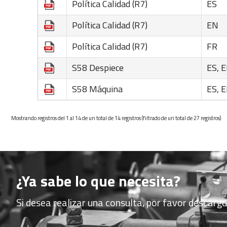
Política Calidad (R7)
ES
Política Calidad (R7)
EN
Política Calidad (R7)
FR
S58 Despiece
ES, 
S58 Máquina
ES, 
Mostrando registros del 1 al 14 de un total de 14 registros (filtrado de un total de 27 registros)
¿Ya sabe lo que necesita?
Si desea realizar una consulta, por favor descarg