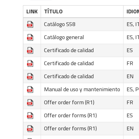
LINK
TÍTULO
IDIO
Catálogo S58
ES, I
Catálogo general
ES, I
Certificado de calidad
ES
Certificado de calidad
FR
Certificado de calidad
EN
Manual de uso y mantenimiento
ES, P
Offer order form (R1)
FR
Offer order forms (R1)
ES
Offer order forms (R1)
EN