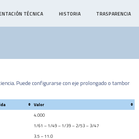
NTACIÓN TÉCNICA
HISTORIA
TRASPARENCIA
iciencia. Puede configurarse con eje prolongado o tambor
ida
Valor
4.000
​​1/61 – 1​/49 – 1/39 – 2/53 – 3/47​
3.5 – 11.0