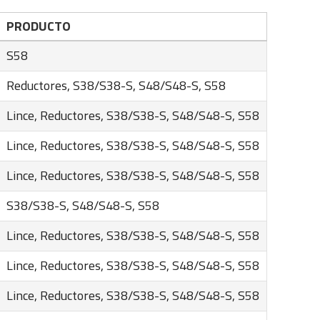
PRODUCTO
S58
Reductores, S38/S38-S, S48/S48-S, S58
Lince, Reductores, S38/S38-S, S48/S48-S, S58
Lince, Reductores, S38/S38-S, S48/S48-S, S58
Lince, Reductores, S38/S38-S, S48/S48-S, S58
S38/S38-S, S48/S48-S, S58
Lince, Reductores, S38/S38-S, S48/S48-S, S58
Lince, Reductores, S38/S38-S, S48/S48-S, S58
Lince, Reductores, S38/S38-S, S48/S48-S, S58