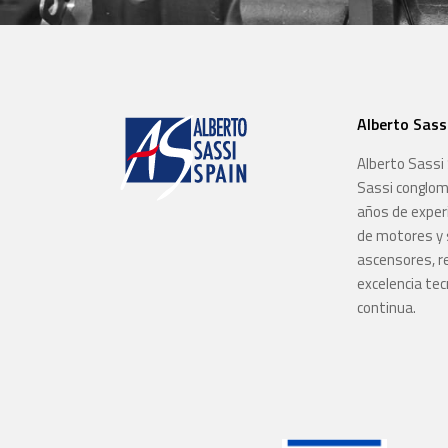
Alberto Sassi
Alberto Sassi 
Sassi conglom
años de experi
de motores y 
ascensores, re
excelencia tecn
continua.