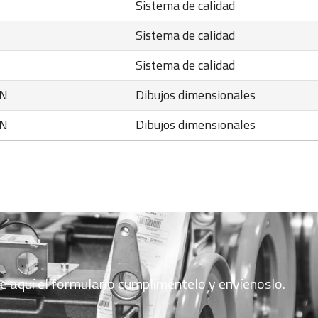
Sistema de calidad
Sistema de calidad
Sistema de calidad
EN
Dibujos dimensionales
EN
Dibujos dimensionales
ue aquí el formulario cumpliméntelo y envíenoslo.